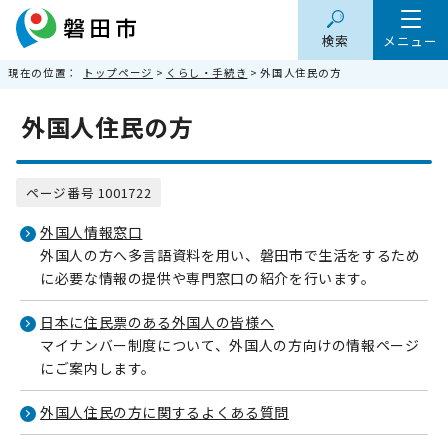
検索
メニュー
現在の位置：
トップページ
>
くらし・手続き
> 外国人住民の方
外国人住民の方
ページ番号 1001722
外国人情報窓口
外国人の方へ多言語資料を用い、磐田市で生活をするため
に必要な情報の提供や専門窓口の紹介を行います。
日本に住民票のある外国人の皆様へ
マイナンバー制度について、外国人の方向けの情報ページ
にご案内します。
外国人住民の方に関するよくある質問