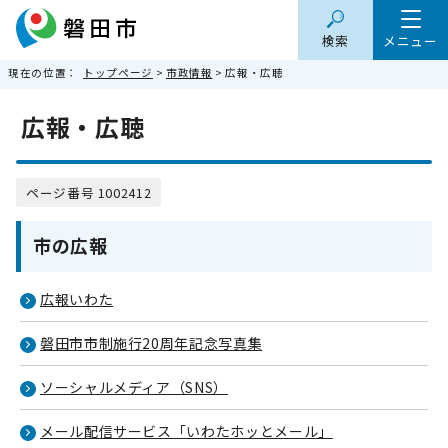
検索
メニュー
現在の位置：
トップページ
>
市政情報
> 広報・広聴
広報・広聴
ページ番号 1002412
市の広報
広報いわた
磐田市市制施行20周年記念写真集
ソーシャルメディア（SNS）
メール配信サービス「いわたホッとメール」