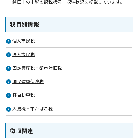
磐田市の市税の課税状況・収納状況を掲載しています。
税目別情報
個人市民税
法人市民税
固定資産税・都市計画税
国民健康保険税
軽自動車税
入湯税・市たばこ税
徴収関連