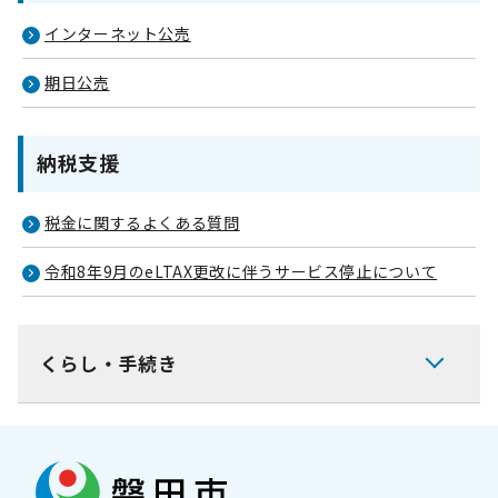
インターネット公売
期日公売
納税支援
税金に関するよくある質問
令和8年9月のeLTAX更改に伴うサービス停止について
くらし・手続き