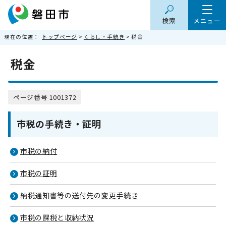
検索
メニュー
現在の位置：
トップページ
>
くらし・手続き
> 税金
税金
ページ番号 1001372
市税の手続き・証明
市税の納付
市税の証明
納税通知書等の送付先の変更手続き
市税の課税と収納状況